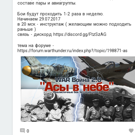
составе пары и авиагруппы.
Бои будут проходить 1-2 раза в неделю.
Начинаем 29.07.2017
в 20 мск - инструктаж ( желающим можно подходить
раньше )
связь - дискорд
https://discord.gg/FtzSzAG
тема на форуме -
https://forum.warthunder.ru/index.php?/topic/198871-as
0