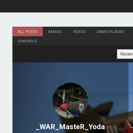
ALL POSTS
IMAGES
VIDEOS
CAMOUFLAGES
CONTROLS
Recen
_WAR_MasteR_Yoda