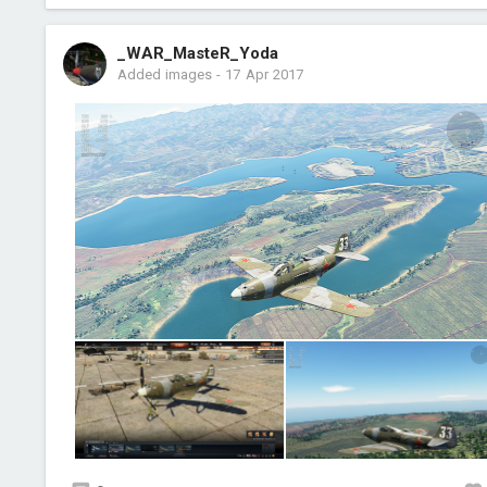
_WAR_MasteR_Yoda
Added images
-
17 Apr 2017