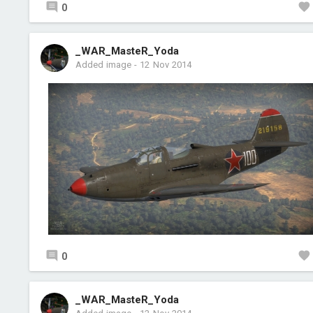
0
_WAR_MasteR_Yoda
Added image
-
12 Nov 2014
0
_WAR_MasteR_Yoda