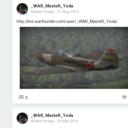
_WAR_MasteR_Yoda
Added image
-
07 Aug 2015
http://live.warthunder.com/user/_WAR_MasteR_Yoda/
0
_WAR_MasteR_Yoda
Added image
-
24 Mar 2015