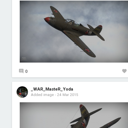
0
_WAR_MasteR_Yoda
Added image
-
24 Mar 2015